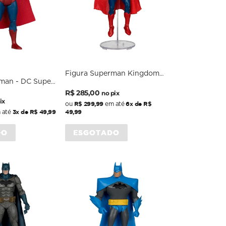
Figura Superman Kingdom
man - DC Super
Come - DC Comics - 7" Scale
Preço
Preço
rman Movie -
- McFarlane
R$ 285,00
no pix
RS 5" SCALE -
normal
promocional
ix
R$ 299,99
6x de R$
ou
em até
al
3x de R$ 49,99
49,99
 até
DO
ESGOTADO