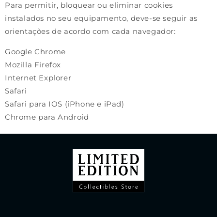
Para permitir, bloquear ou eliminar cookies
instalados no seu equipamento, deve-se seguir as
orientações de acordo com cada navegador:
Google Chrome
Mozilla Firefox
Internet Explorer
Safari
Safari para IOS (iPhone e iPad)
Chrome para Android