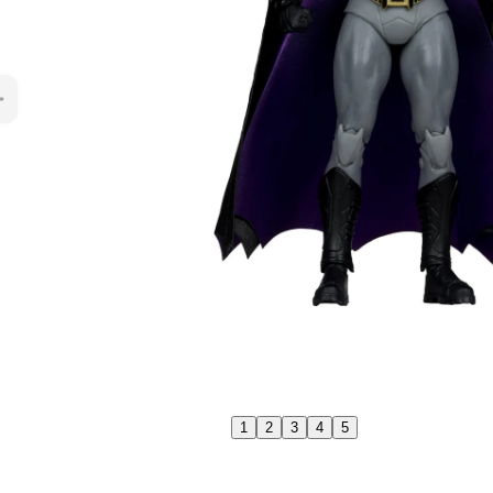
1
2
3
4
5